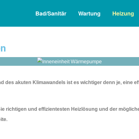
Bad/Sanitär
Wartung
Heizung
en
 des akuten Klimawandels ist es wichtiger denn je, eine ef
e richtigen und effizientesten Heizlösung und
der möglich
ite.