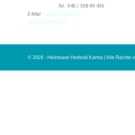
Tel.:
040 / 538 89 436
E-Mail
shk@heimoase.de
»Kontaktformular«
© 2026 - Heimoase Herbold Kamla | Alle Rechte v